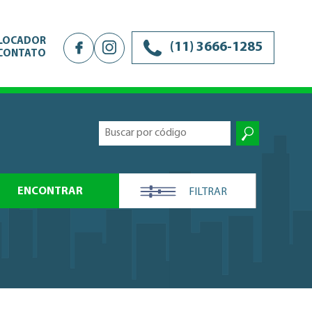
 LOCADOR
(11) 3666-1285
CONTATO
ENCONTRAR
FILTRAR