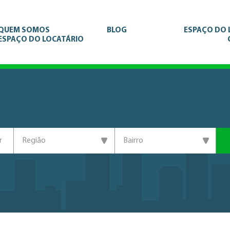
QUEM SOMOS
BLOG
ESPAÇO DO
ESPAÇO DO LOCATÁRIO
r
Região
Bairro