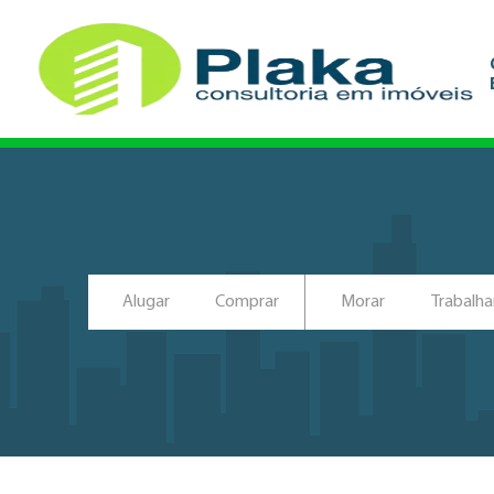
Alugar
Comprar
Morar
Trabalha