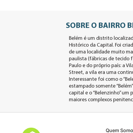
SOBRE O BAIRRO 
Belém é um distrito localiza
Histórico da Capital. Foi cr
de uma localidade muito marc
paulista (fábricas de tecido
Paulo e do próprio país: a Vil
Street, a vila era uma conti
Interessante foi como o “Bel
estampado somente “Belém” e
capital e o “Belenzinho” um 
maiores complexos penitenciá
Quem Somo