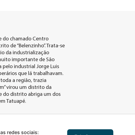
ste do chamado Centro
ito de “Belenzinho”. Trata-se
io da industrialização
 muito importante de São
a pelo industrial Jorge Luis
perários que lá trabalhavam.
toda a região, trazia
m” virou um distrito da
e do distrito abriga um dos
bem Tatuapé.
nas redes sociais: