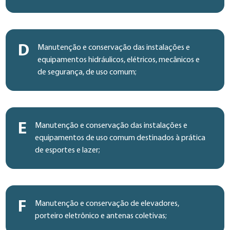
D
Manutenção e conservação das instalações e
equipamentos hidráulicos, elétricos, mecânicos e
de segurança, de uso comum;
E
Manutenção e conservação das instalações e
equipamentos de uso comum destinados à prática
de esportes e lazer;
F
Manutenção e conservação de elevadores,
porteiro eletrônico e antenas coletivas;