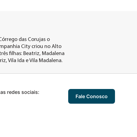
O Córrego das Corujas o
mpanhia City criou no Alto
rês filhas: Beatriz, Madalena
iz, Vila Ida e Vila Madalena.
nas redes sociais:
Fale Conosco