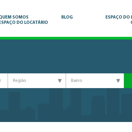
QUEM SOMOS
BLOG
ESPAÇO DO
ESPAÇO DO LOCATÁRIO
r
Região
Bairro