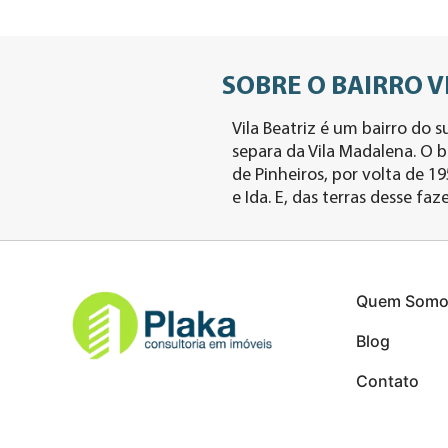
SOBRE O BAIRRO V
Vila Beatriz é um bairro do s
separa da Vila Madalena. O 
de Pinheiros, por volta de 19
e Ida. E, das terras desse faz
Quem Somo
Blog
Contato