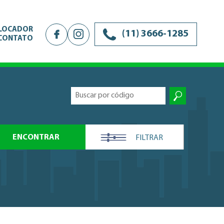
 LOCADOR
(11) 3666-1285
CONTATO
ENCONTRAR
FILTRAR