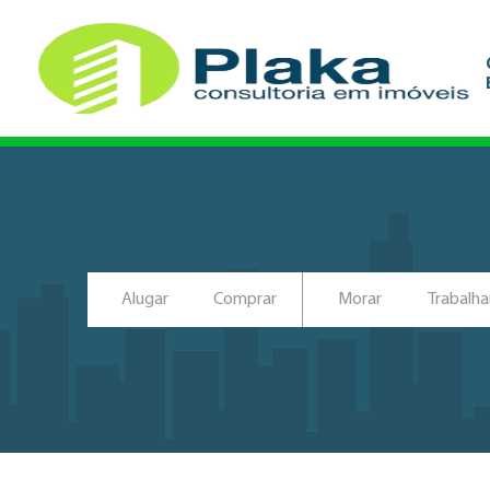
Alugar
Comprar
Morar
Trabalha