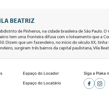
ILA BEATRIZ
ubdistrito de Pinheiros, na cidade brasileira de São Paulo. 
bairro tem uma fronteira difusa com o loteamento que a Co
50. Dizem que um fazendeiro, no início do século XX, tinha t
endeiro, surgiram três bairros da capital paulistana, Vila Beatr
s
Espaço do Locador
Siga a Plaka 
Espaço do Locatário