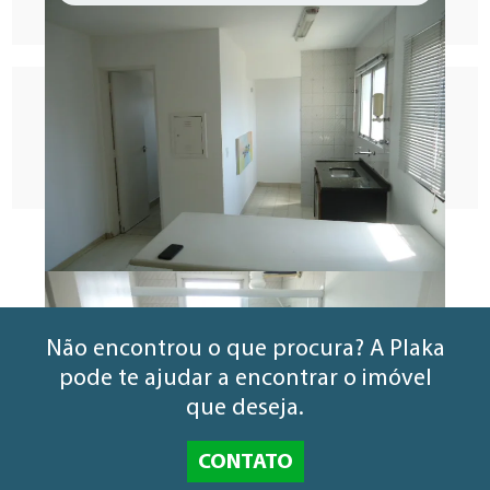
Ligue (11) 3666 - 1285
Informe o código VEN0698RES
Não encontrou o que procura? A Plaka
pode te ajudar a encontrar o imóvel
que deseja.
CONTATO