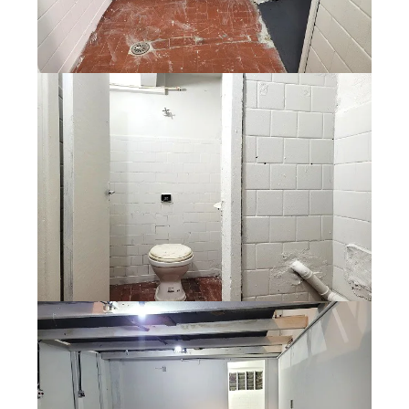
Espaço do Locatário
Siga a Plaka nas redes sociais:
Fale Conosco