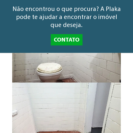
Não encontrou o que procura? A Plaka
pode te ajudar a encontrar o imóvel
que deseja.
CONTATO
Quem Somos
Blog
Contato
Espaço do Locador