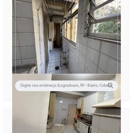
Ligue (11) 3666 - 1285
Informe o código VEN1386RES