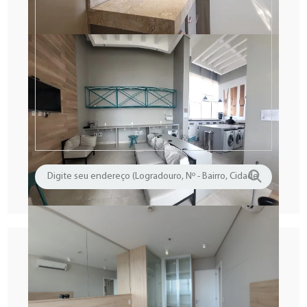
Ligue (11) 3666 - 1285
Informe o código VEN1366RES