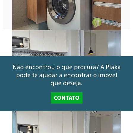
Ligue (11) 3666 - 1285
Informe o código VEN1432RES
Não encontrou o que procura? A Plaka
pode te ajudar a encontrar o imóvel
que deseja.
CONTATO