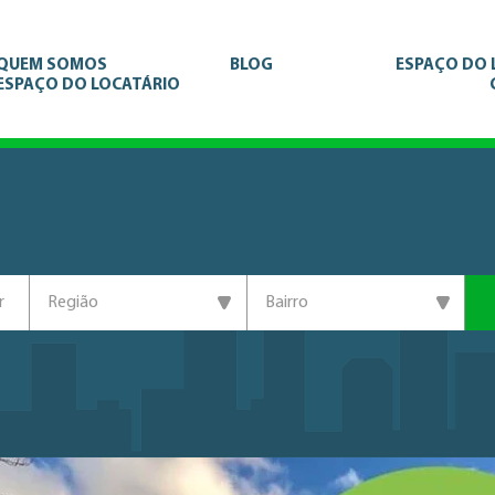
QUEM SOMOS
BLOG
ESPAÇO DO
ESPAÇO DO LOCATÁRIO
r
Região
Bairro