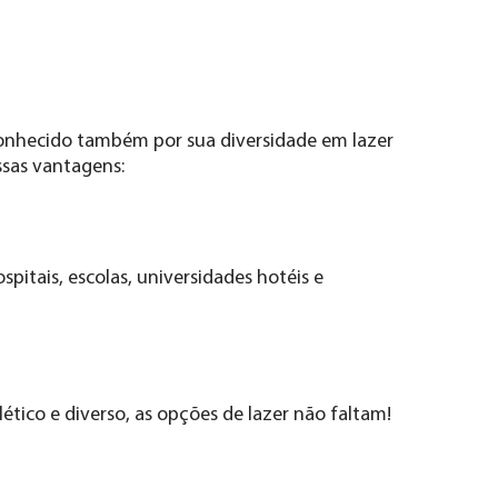
 conhecido também por sua diversidade em lazer
ssas vantagens:
spitais, escolas, universidades hotéis e
tico e diverso, as opções de lazer não faltam!