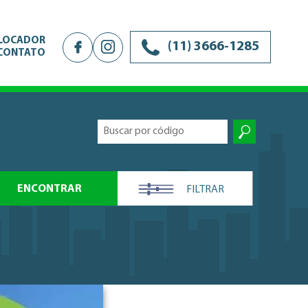
 LOCADOR
(11) 3666-1285
CONTATO
ENCONTRAR
FILTRAR