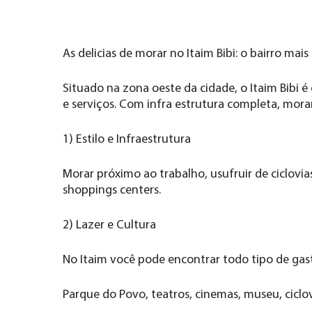
As delicias de morar no Itaim Bibi: o bairro mai
Situado na zona oeste da cidade, o Itaim Bibi
e serviços. Com infra estrutura completa, mora
1) Estilo e Infraestrutura
Morar próximo ao trabalho, usufruir de ciclovias
shoppings centers.
2) Lazer e Cultura
No Itaim você pode encontrar todo tipo de gast
Parque do Povo, teatros, cinemas, museu, ciclov