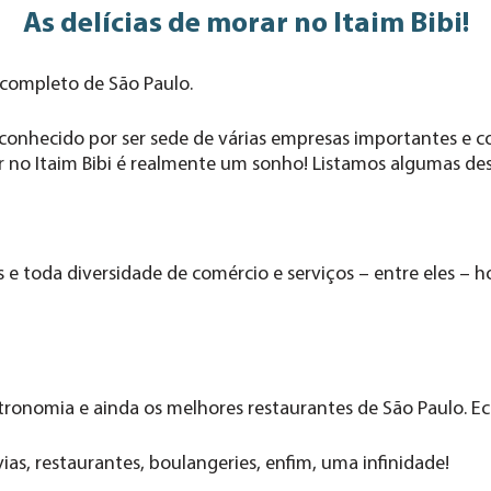
As delícias de morar no Itaim Bibi!
s completo de São Paulo.
 é conhecido por ser sede de várias empresas importantes e
r no Itaim Bibi é realmente um sonho! Listamos algumas de
 e toda diversidade de comércio e serviços – entre eles – ho
ronomia e ainda os melhores restaurantes de São Paulo. Eclé
ias, restaurantes, boulangeries, enfim, uma infinidade!