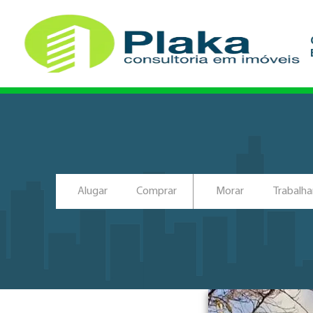
Alugar
Comprar
Morar
Trabalha