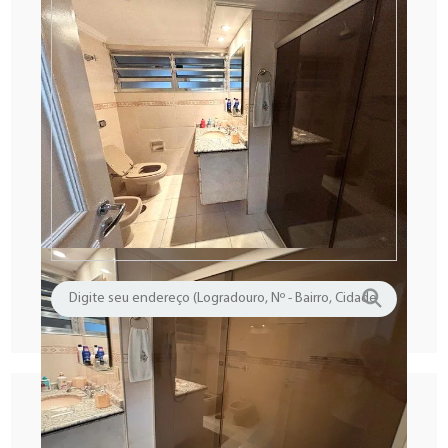
Ligue (11) 3666 - 1285